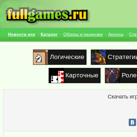
Новости игр
Каталог
Обзоры и рецензии
Анонсы
Ста
Логические
Стратеги
Карточные
Роле
Скачать иг