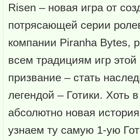
Risen – новая игра от со
потрясающей серии ролев
компании Piranha Bytes, 
всем традициям игр этой
призвание – стать насле
легендой – Готики. Хоть 
абсолютно новая история
узнаем ту самую 1-ую Гот