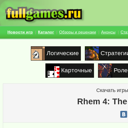
Новости игр
Каталог
Обзоры и рецензии
Анонсы
Ста
Логические
Стратеги
Карточные
Роле
Скачать игры
Rhem 4: The