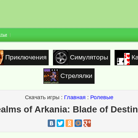
атьи
Приключения
Симуляторы
К
Стрелялки
Скачать игры :
Главная
:
Ролевые
alms of Arkania: Blade of Destin