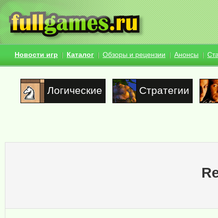
Новости игр
Каталог
Обзоры и рецензии
Анонсы
Ст
Логические
Стратегии
Re