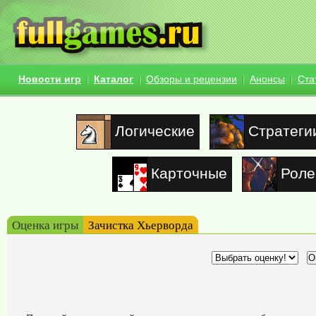
Новости игр
Каталог
Обзоры и рецензии
Анонсы
Ста
Логические
Стратеги
Карточные
Роле
Оценка игры
Зачистка Хьерворда