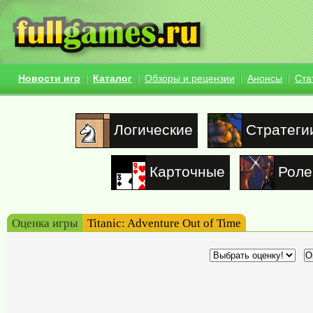
Новости игр
Каталог
Обзоры и рецензии
Анонсы
Ста
Логические
Стратеги
Карточные
Роле
Оценка игры
Titanic: Adventure Out of Time