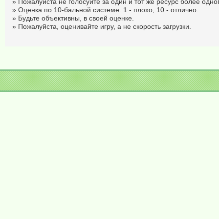
» Пожалуйста не голосуйте за один и тот же ресурс более одног
» Оценка по 10-бальной системе. 1 - плохо, 10 - отлично.
» Будьте объективны, в своей оценке.
» Пожалуйста, оценивайте игру, а не скорость загрузки.