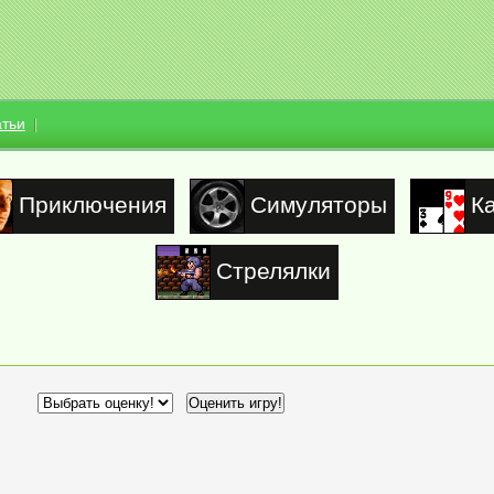
атьи
Приключения
Симуляторы
К
Стрелялки