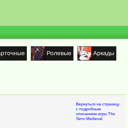
арточные
Ролевые
Аркады
Вернуться на страницу
с подробным
описанием игры The
Sims Medieval