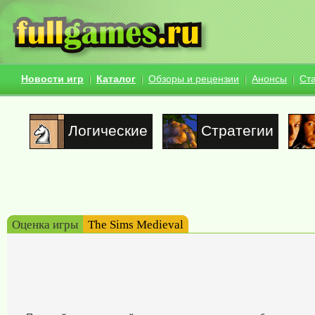
Новости игр
Каталог
Обзоры и рецензии
Анонсы
Ст
Логические
Стратегии
Оценка игры
The Sims Medieval