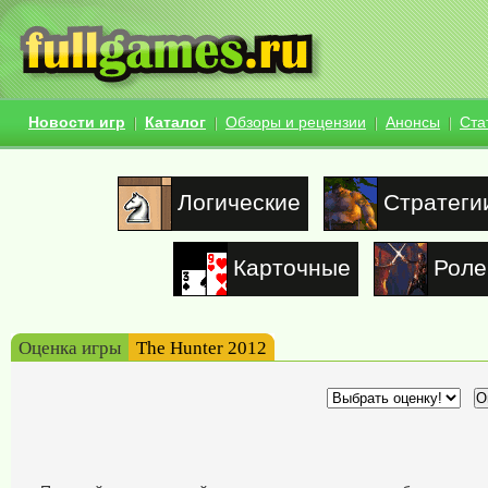
Новости игр
Каталог
Обзоры и рецензии
Анонсы
Ста
Логические
Стратеги
Карточные
Роле
Оценка игры
The Hunter 2012