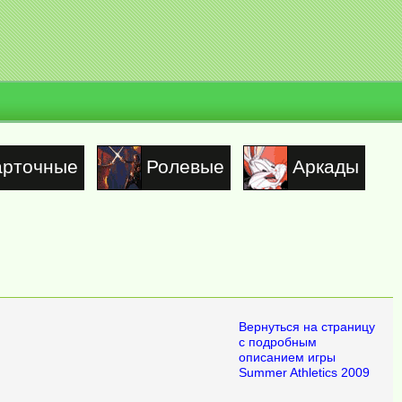
арточные
Ролевые
Аркады
Вернуться на страницу
с подробным
описанием игры
Summer Athletics 2009