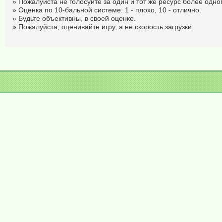
» Пожалуйста не голосуйте за один и тот же ресурс более одног
» Оценка по 10-бальной системе. 1 - плохо, 10 - отлично.
» Будьте объективны, в своей оценке.
» Пожалуйста, оценивайте игру, а не скорость загрузки.