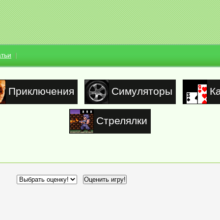
атьи
Приключения
Симуляторы
К
Стрелялки