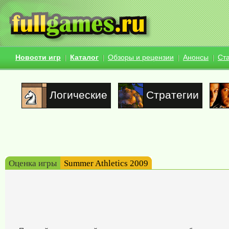
Новости игр
Каталог
Обзоры и рецензии
Анонсы
Ст
Логические
Стратегии
Оценка игры
Summer Athletics 2009