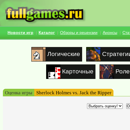
Новости игр
Каталог
Обзоры и рецензии
Анонсы
Ста
Логические
Стратеги
Карточные
Роле
Оценка игры
Sherlock Holmes vs. Jack the Ripper