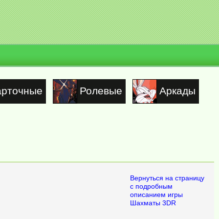
арточные
Ролевые
Аркады
Вернуться на страницу
с подробным
описанием игры
Шахматы 3DR