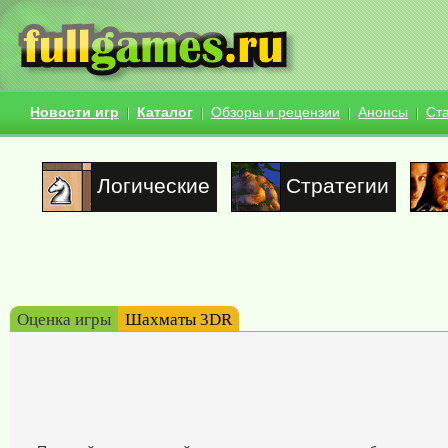
Новости игр
Каталог
Обзоры и рецензии
Анонсы
Ст
Логические
Стратегии
Оценка игры
Шахматы 3DR