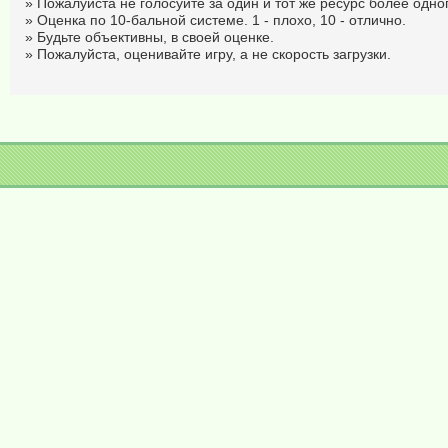
» Пожалуйста не голосуйте за один и тот же ресурс более одног
» Оценка по 10-бальной системе. 1 - плохо, 10 - отлично.
» Будьте объективны, в своей оценке.
» Пожалуйста, оценивайте игру, а не скорость загрузки.