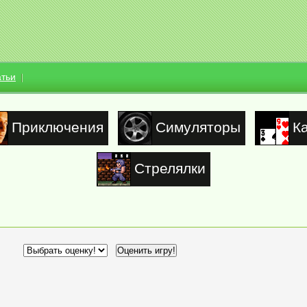
атьи
Приключения
Симуляторы
К
Стрелялки