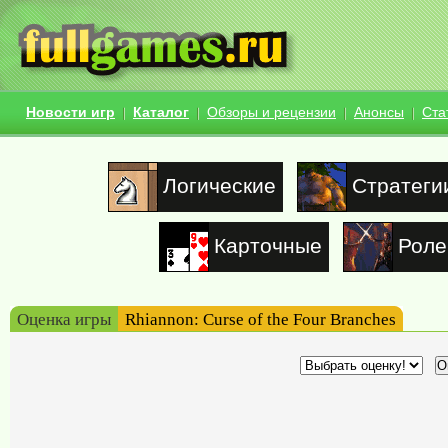
Новости игр
Каталог
Обзоры и рецензии
Анонсы
Ста
Логические
Стратеги
Карточные
Роле
Оценка игры
Rhiannon: Curse of the Four Branches