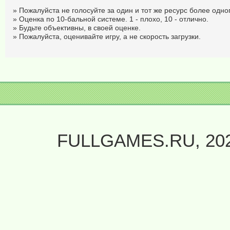
» Пожалуйста не голосуйте за один и тот же ресурс более одног
» Оценка по 10-бальной системе. 1 - плохо, 10 - отлично.
» Будьте объективны, в своей оценке.
» Пожалуйста, оценивайте игру, а не скорость загрузки.
FULLGAMES.RU, 20