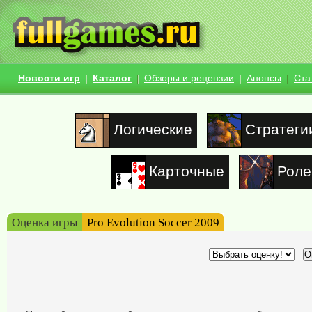
Новости игр
Каталог
Обзоры и рецензии
Анонсы
Ста
Логические
Стратеги
Карточные
Роле
Оценка игры
Pro Evolution Soccer 2009