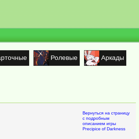
арточные
Ролевые
Аркады
Вернуться на страницу
с подробным
описанием игры
Precipice of Darkness