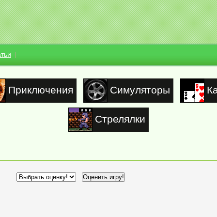
атьи
Приключения
Симуляторы
К
Стрелялки