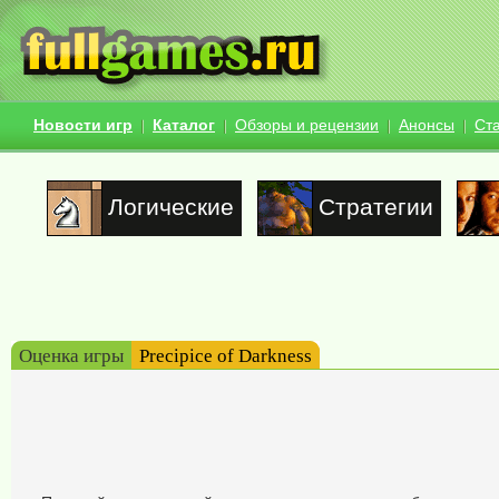
Новости игр
Каталог
Обзоры и рецензии
Анонсы
Ст
Логические
Стратегии
Оценка игры
Precipice of Darkness