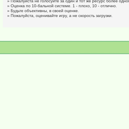
» Пожалуйста не голосуйте за один и тот же ресурс более одног
» Оценка по 10-бальной системе. 1 - плохо, 10 - отлично.
» Будьте объективны, в своей оценке.
» Пожалуйста, оценивайте игру, а не скорость загрузки.