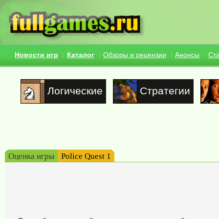
Новости игр
Каталог
Обзоры и рецензии
Анонсы
Ст
Логические
Стратегии
Оценка игры
Police Quest 1