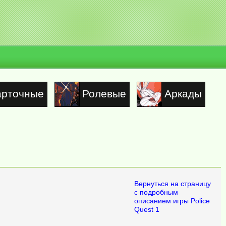
арточные
Ролевые
Аркады
Вернуться на страницу
с подробным
описанием игры Police
Quest 1