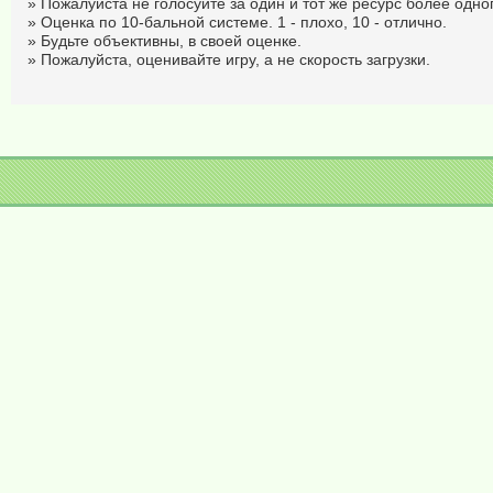
» Пожалуйста не голосуйте за один и тот же ресурс более одног
» Оценка по 10-бальной системе. 1 - плохо, 10 - отлично.
» Будьте объективны, в своей оценке.
» Пожалуйста, оценивайте игру, а не скорость загрузки.