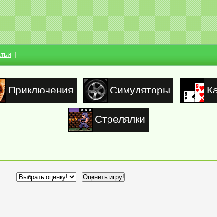
атьи
Приключения
Симуляторы
К
Стрелялки