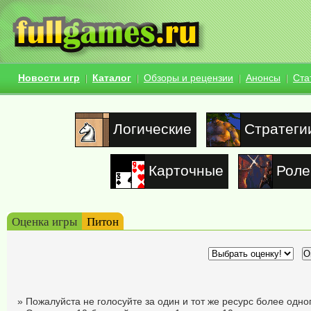
Новости игр
Каталог
Обзоры и рецензии
Анонсы
Ста
Логические
Стратеги
Карточные
Роле
Оценка игры
Питон
» Пожалуйста не голосуйте за один и тот же ресурс более одног