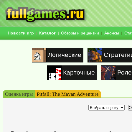
Новости игр
Каталог
Обзоры и рецензии
Анонсы
Ста
Логические
Стратеги
Карточные
Роле
Оценка игры
Pitfall: The Mayan Adventure