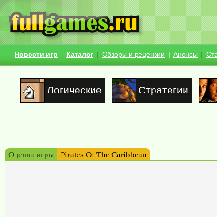
Новости игр
Каталог
Обзоры и рецензии
Анонсы
Ст
Логические
Стратегии
Оценка игры
Pirates Of The Caribbean