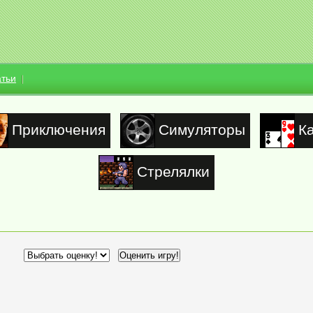
атьи
Приключения
Симуляторы
К
Стрелялки