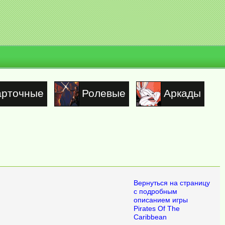
арточные
Ролевые
Аркады
Вернуться на страницу
с подробным
описанием игры
Pirates Of The
Caribbean