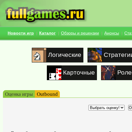
Новости игр
Каталог
Обзоры и рецензии
Анонсы
Ста
Логические
Стратеги
Карточные
Роле
Оценка игры
Outbound