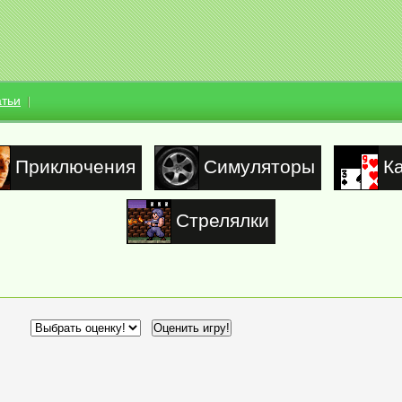
атьи
Приключения
Симуляторы
К
Стрелялки