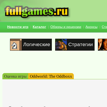
Новости игр
Каталог
Обзоры и рецензии
Анонсы
Ст
Логические
Стратегии
Оценка игры
Oddworld: The Oddboxx