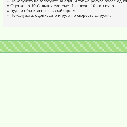
» Пожалуйста не голосуйте за один и тот же ресурс более одног
» Оценка по 10-бальной системе. 1 - плохо, 10 - отлично.
» Будьте объективны, в своей оценке.
» Пожалуйста, оценивайте игру, а не скорость загрузки.