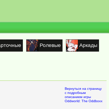
арточные
Ролевые
Аркады
Вернуться на страницу
с подробным
описанием игры
Oddworld: The Oddboxx