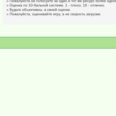
» Пожалуйста не голосуйте за один и тот же ресурс более одног
» Оценка по 10-бальной системе. 1 - плохо, 10 - отлично.
» Будьте объективны, в своей оценке.
» Пожалуйста, оценивайте игру, а не скорость загрузки.