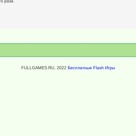
о раза.
FULLGAMES.RU, 2022
Бесплатные Flash Игры