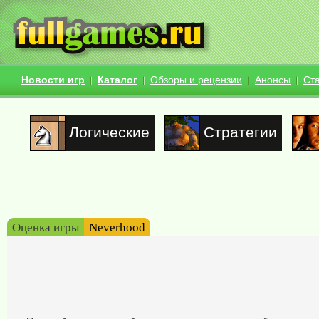
Новости игр
Каталог
Обзоры и рецензии
Анонсы
Ст
Логические
Стратегии
Оценка игры
Neverhood