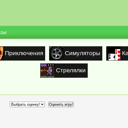
атьи
Приключения
Симуляторы
К
Стрелялки