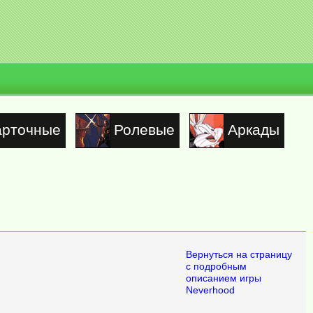
арточные
Ролевые
Аркады
Вернуться на страницу
с подробным
описанием игры
Neverhood