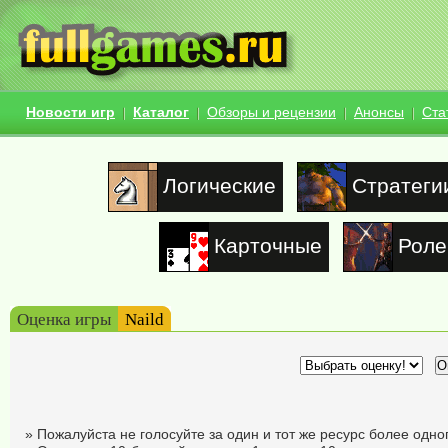
Новости игр
Каталог
Обзоры и рецензии
Анонсы
Ста
Логические
Стратеги
Карточные
Роле
Оценка игры
Naild
» Пожалуйста не голосуйте за один и тот же ресурс более одног