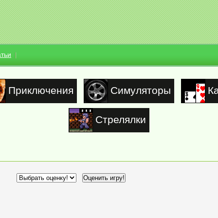
атьи
Приключения
Симуляторы
К
Стрелялки