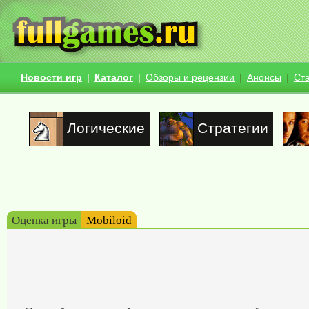
Новости игр
Каталог
Обзоры и рецензии
Анонсы
Ст
Логические
Стратегии
Оценка игры
Mobiloid