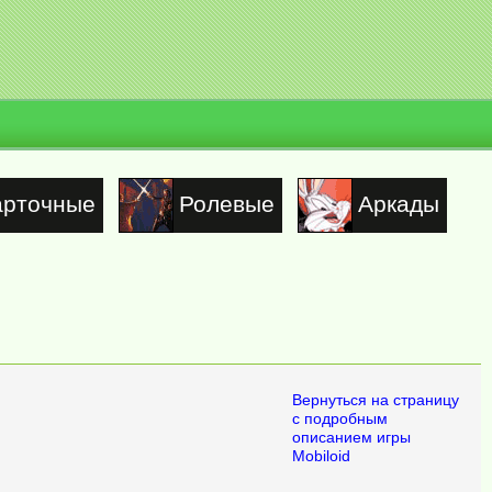
арточные
Ролевые
Аркады
Вернуться на страницу
с подробным
описанием игры
Mobiloid