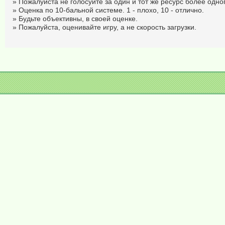
» Пожалуйста не голосуйте за один и тот же ресурс более одног
» Оценка по 10-бальной системе. 1 - плохо, 10 - отлично.
» Будьте объективны, в своей оценке.
» Пожалуйста, оценивайте игру, а не скорость загрузки.