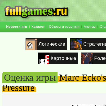
Новости игр
Каталог
Обзоры и рецензии
Анонсы
Ста
Логические
Стратеги
Карточные
Роле
Оценка игры
Marc Ecko's
Pressure