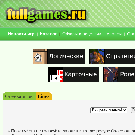
Новости игр
Каталог
Обзоры и рецензии
Анонсы
Ста
Логические
Стратеги
Карточные
Роле
Оценка игры
Lines
» Пожалуйста не голосуйте за один и тот же ресурс более одног