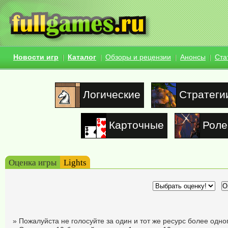
Новости игр
Каталог
Обзоры и рецензии
Анонсы
Ста
Логические
Стратеги
Карточные
Роле
Оценка игры
Lights
» Пожалуйста не голосуйте за один и тот же ресурс более одног