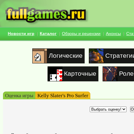
Новости игр
Каталог
Обзоры и рецензии
Анонсы
Ста
Логические
Стратеги
Карточные
Роле
Оценка игры
Kelly Slater's Pro Surfer