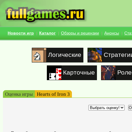
Новости игр
Каталог
Обзоры и рецензии
Анонсы
Ста
Логические
Стратеги
Карточные
Роле
Оценка игры
Hearts of Iron 3