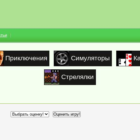
атьи
Приключения
Симуляторы
К
Стрелялки