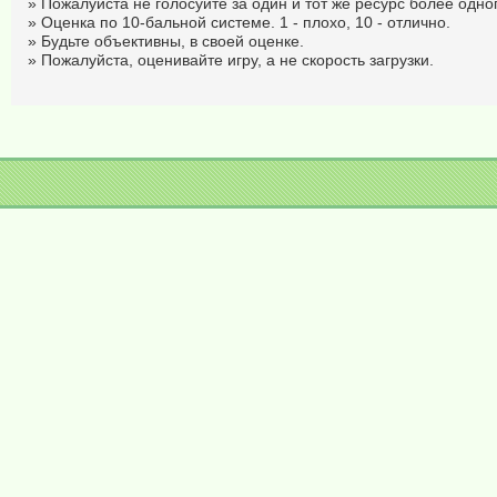
» Пожалуйста не голосуйте за один и тот же ресурс более одног
» Оценка по 10-бальной системе. 1 - плохо, 10 - отлично.
» Будьте объективны, в своей оценке.
» Пожалуйста, оценивайте игру, а не скорость загрузки.