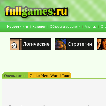
Новости игр
Каталог
Обзоры и рецензии
Анонсы
Ст
Логические
Стратегии
Оценка игры
Guitar Hero World Tour