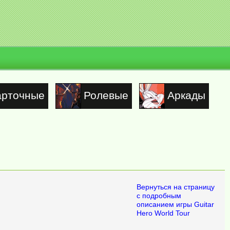
арточные
Ролевые
Аркады
Вернуться на страницу
с подробным
описанием игры Guitar
Hero World Tour