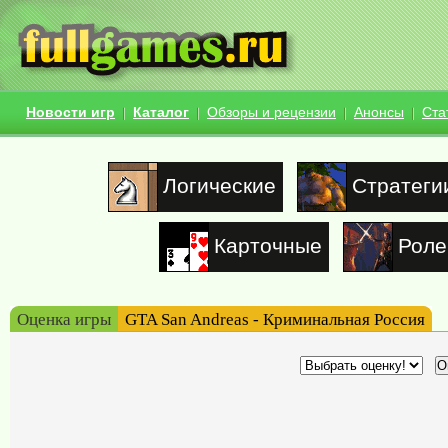
Новости игр
Каталог
Обзоры и рецензии
Анонсы
Ста
Логические
Стратеги
Карточные
Роле
Оценка игры
GTA San Andreas - Криминальная Россия