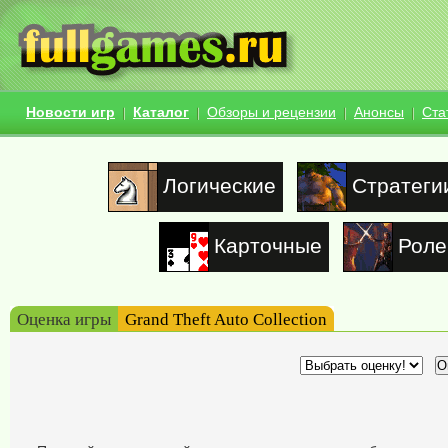
Новости игр
Каталог
Обзоры и рецензии
Анонсы
Ста
Логические
Стратеги
Карточные
Роле
Оценка игры
Grand Theft Auto Collection