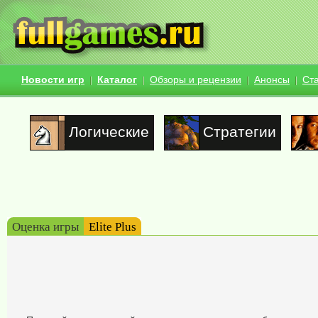
Новости игр
Каталог
Обзоры и рецензии
Анонсы
Ст
Логические
Стратегии
Оценка игры
Elite Plus