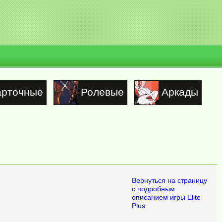
арточные
Ролевые
Аркады
Вернуться на страницу
с подробным
описанием игры Elite
Plus