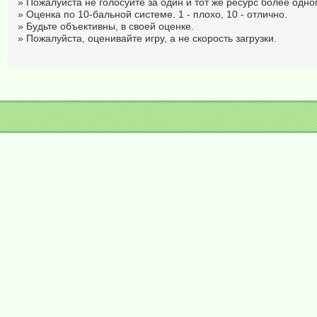
» Пожалуйста не голосуйте за один и тот же ресурс более одног
» Оценка по 10-бальной системе. 1 - плохо, 10 - отлично.
» Будьте объективны, в своей оценке.
» Пожалуйста, оценивайте игру, а не скорость загрузки.