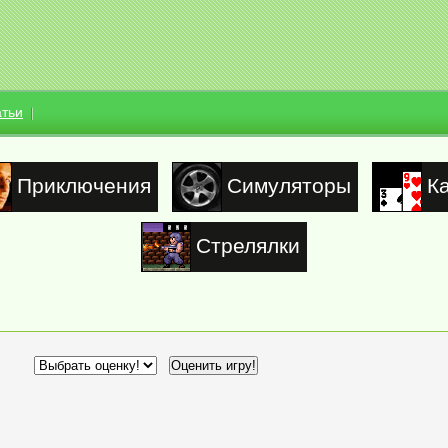
атьи
Приключения
Симуляторы
К
Стрелялки