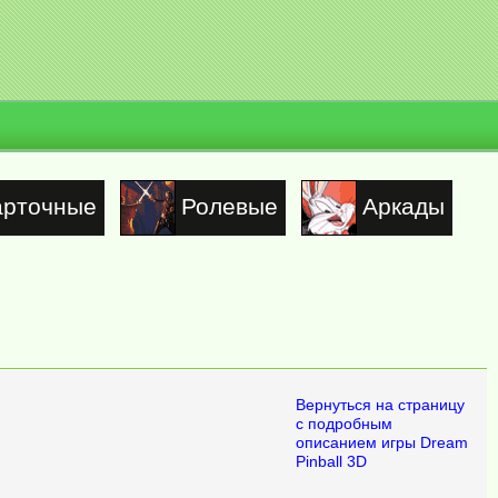
арточные
Ролевые
Аркады
Вернуться на страницу
с подробным
описанием игры Dream
Pinball 3D