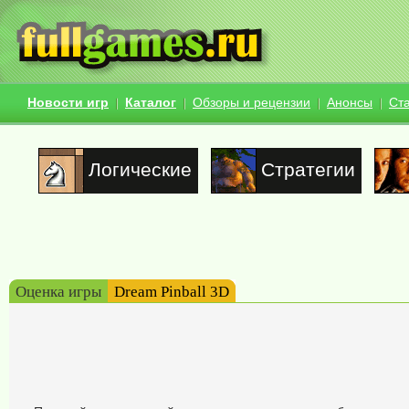
Новости игр
Каталог
Обзоры и рецензии
Анонсы
Ст
Логические
Стратегии
Оценка игры
Dream Pinball 3D