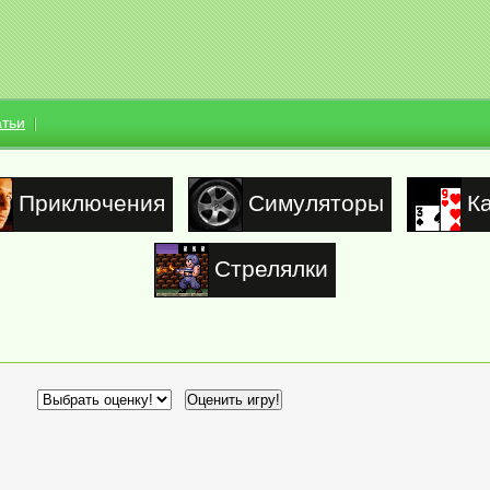
атьи
Приключения
Симуляторы
К
Стрелялки