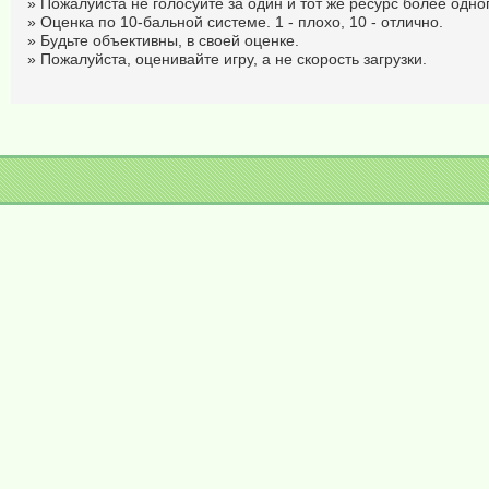
» Пожалуйста не голосуйте за один и тот же ресурс более одног
» Оценка по 10-бальной системе. 1 - плохо, 10 - отлично.
» Будьте объективны, в своей оценке.
» Пожалуйста, оценивайте игру, а не скорость загрузки.