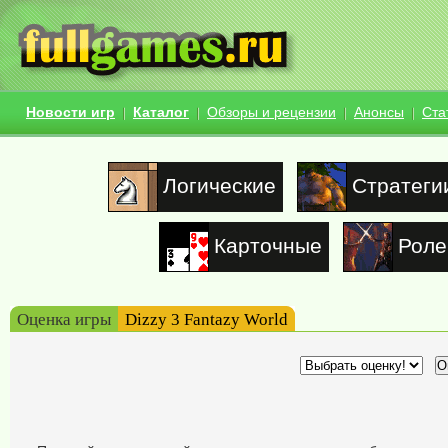
Новости игр
Каталог
Обзоры и рецензии
Анонсы
Ста
Логические
Стратеги
Карточные
Роле
Оценка игры
Dizzy 3 Fantazy World