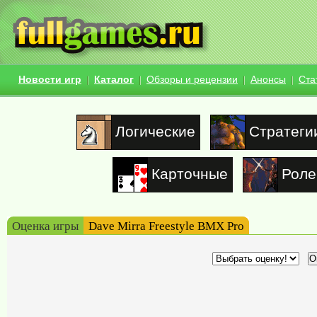
Новости игр
Каталог
Обзоры и рецензии
Анонсы
Ста
Логические
Стратеги
Карточные
Роле
Оценка игры
Dave Mirra Freestyle BMX Pro