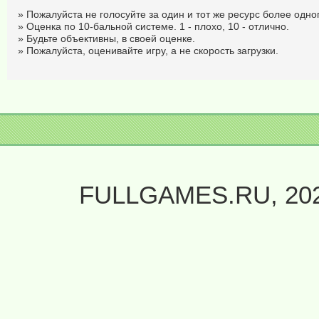
» Пожалуйста не голосуйте за один и тот же ресурс более одног
» Оценка по 10-бальной системе. 1 - плохо, 10 - отлично.
» Будьте объективны, в своей оценке.
» Пожалуйста, оценивайте игру, а не скорость загрузки.
FULLGAMES.RU, 20