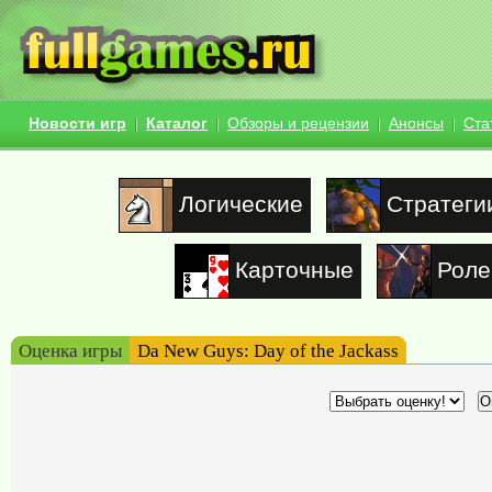
Новости игр
Каталог
Обзоры и рецензии
Анонсы
Ста
Логические
Стратеги
Карточные
Роле
Оценка игры
Da New Guys: Day of the Jackass