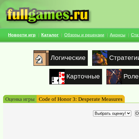
Новости игр
Каталог
Обзоры и рецензии
Анонсы
Ста
Логические
Стратеги
Карточные
Роле
Оценка игры
Code of Honor 3: Desperate Measures