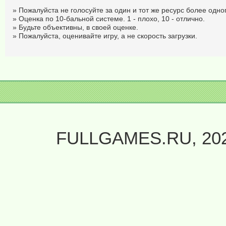
» Пожалуйста не голосуйте за один и тот же ресурс более одног
» Оценка по 10-бальной системе. 1 - плохо, 10 - отлично.
» Будьте объективны, в своей оценке.
» Пожалуйста, оценивайте игру, а не скорость загрузки.
FULLGAMES.RU, 20