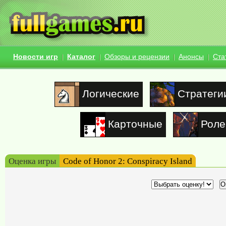
Новости игр
Каталог
Обзоры и рецензии
Анонсы
Ста
Логические
Стратеги
Карточные
Роле
Оценка игры
Code of Honor 2: Conspiracy Island