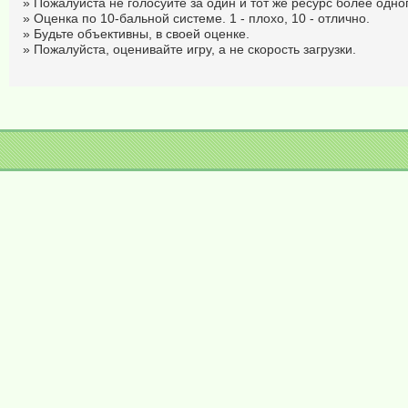
» Пожалуйста не голосуйте за один и тот же ресурс более одног
» Оценка по 10-бальной системе. 1 - плохо, 10 - отлично.
» Будьте объективны, в своей оценке.
» Пожалуйста, оценивайте игру, а не скорость загрузки.