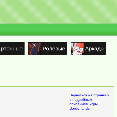
арточные
Ролевые
Аркады
Вернуться на страницу
с подробным
описанием игры
Borderlands