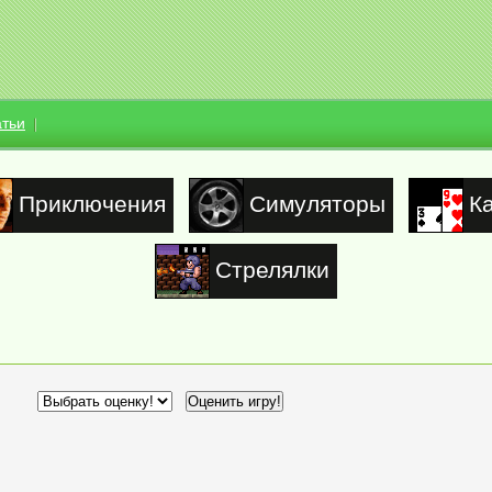
атьи
Приключения
Симуляторы
К
Стрелялки