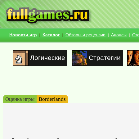
Новости игр
Каталог
Обзоры и рецензии
Анонсы
Ст
Логические
Стратегии
Оценка игры
Borderlands