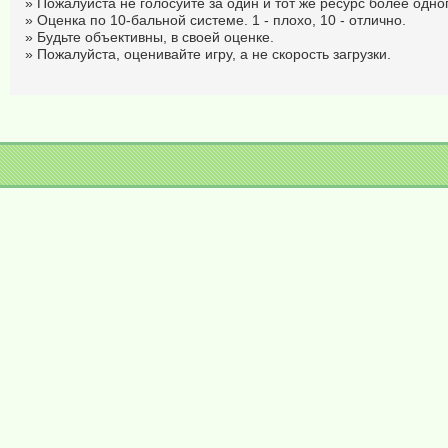
» Пожалуйста не голосуйте за один и тот же ресурс более одног
» Оценка по 10-бальной системе. 1 - плохо, 10 - отлично.
» Будьте объективны, в своей оценке.
» Пожалуйста, оценивайте игру, а не скорость загрузки.