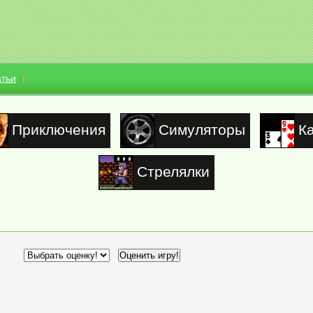
атьи
Приключения
Симуляторы
К
Стрелялки