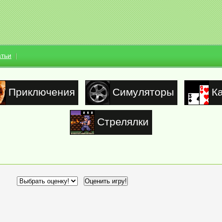
атьи
Приключения
Симуляторы
К
Стрелялки