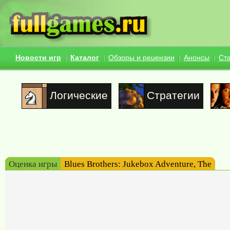
Новости игр
Каталог
Обзоры и рецензии
Анонсы
Ст
Логические
Стратегии
Оценка игры
Blues Brothers: Jukebox Adventure, The