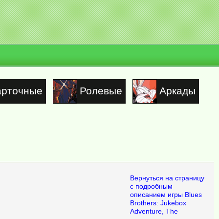
арточные
Ролевые
Аркады
Вернуться на страницу
с подробным
описанием игры Blues
Brothers: Jukebox
Adventure, The