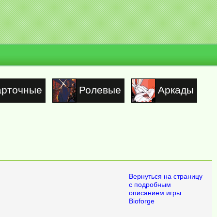
арточные
Ролевые
Аркады
Вернуться на страницу
с подробным
описанием игры
Bioforge