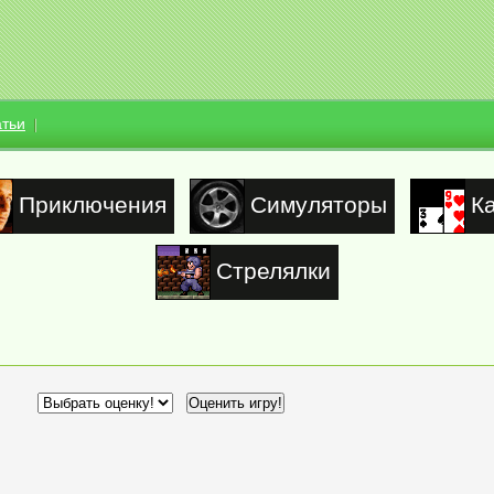
атьи
Приключения
Симуляторы
К
Стрелялки