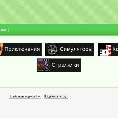
атьи
Приключения
Симуляторы
К
Стрелялки