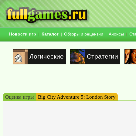
Новости игр
Каталог
Обзоры и рецензии
Анонсы
Ст
Логические
Стратегии
Оценка игры
Big City Adventure 5: London Story