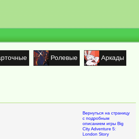
арточные
Ролевые
Аркады
Вернуться на страницу
с подробным
описанием игры Big
City Adventure 5:
London Story