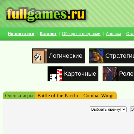
Новости игр
Каталог
Обзоры и рецензии
Анонсы
Ста
Логические
Стратеги
Карточные
Роле
Оценка игры
Battle of the Pacific - Combat Wings