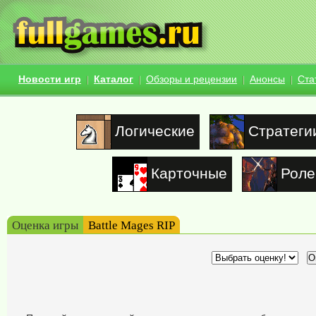
Новости игр
Каталог
Обзоры и рецензии
Анонсы
Ста
Логические
Стратеги
Карточные
Роле
Оценка игры
Battle Mages RIP