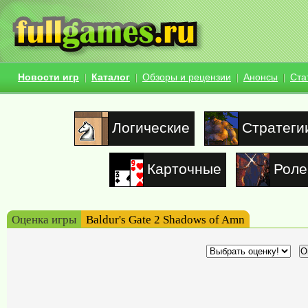
Новости игр
Каталог
Обзоры и рецензии
Анонсы
Ста
Логические
Стратеги
Карточные
Роле
Оценка игры
Baldur's Gate 2 Shadows of Amn