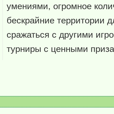
умениями, огромное коли
бескрайние территории д
сражаться с другими игр
турниры с ценными приза