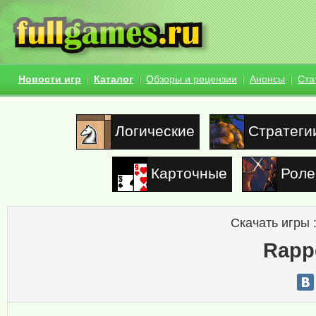
Новости игр
Каталог
Обзоры и рецензии
Анонсы
Ста
Логические
Стратеги
Карточные
Роле
Скачать игры 
Rapp