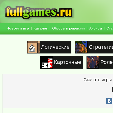
Новости игр
Каталог
Обзоры и рецензии
Анонсы
Ста
Логические
Стратеги
Карточные
Роле
Скачать игры