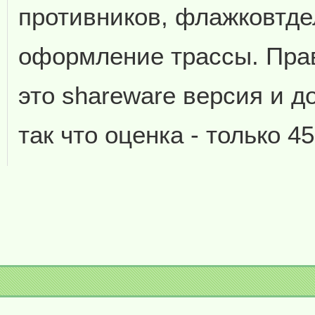
противников, флажковтдел
оформление трассы. Прав
это shareware версия и д
так что оценка - только 4