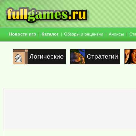
Новости игр
Каталог
Обзоры и рецензии
Анонсы
Ст
Логические
Стратегии