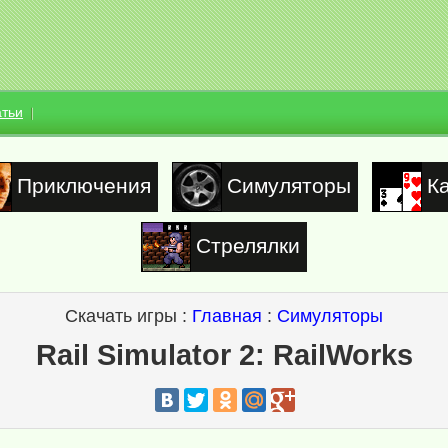
атьи
Приключения
Симуляторы
К
Стрелялки
Скачать игры :
Главная
:
Симуляторы
Rail Simulator 2: RailWorks