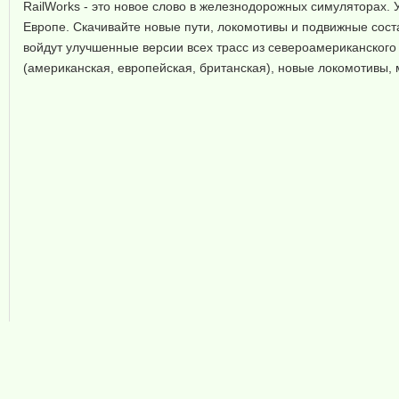
RailWorks - это новое слово в железнодорожных симуляторах.
Европе. Скачивайте новые пути, локомотивы и подвижные соста
войдут улучшенные версии всех трасс из североамериканского
(американская, европейская, британская), новые локомотивы,