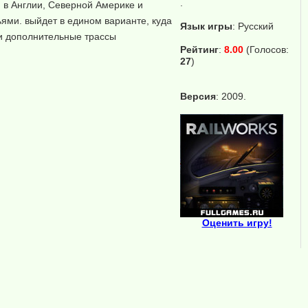
.
 в Англии, Северной Америке и
ьями. выйдет в едином варианте, куда
Язык игры
:
Русский
ри дополнительные трассы
Рейтинг
:
8.00
(Голосов:
27
)
Версия
: 2009.
Оценить игру!