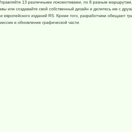
 Управляйте 13 различными локомотивами, по 8 разным маршрутам,
вы или создавайте свой собственный дизайн и делитесь им с друз
 и европейского изданий RS. Кроме того, разработчики обещают т
 миссии и обновление графической части.