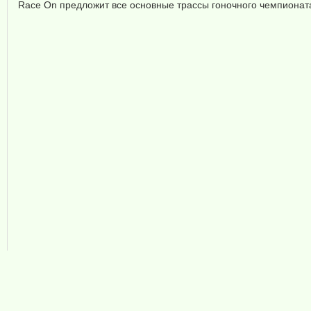
Race On предложит все основные трассы гоночного чемпионата 