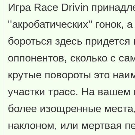
Игра Race Drivin принадл
''акробатических'' гонок, а
бороться здесь придется 
оппонентов, сколько с са
крутые повороты это наи
участки трасс. На вашем 
более изощренные места,
наклоном, или мертвая пе