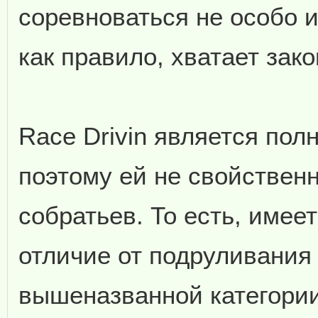
соревноваться не особо ин
как правило, хватает зак
Race Drivin является пол
поэтому ей не свойствен
собратьев. То есть, имее
отличие от подруливания
вышеназванной категории